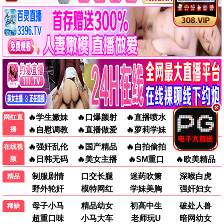
律政英雄
釜山往事
日剧 / 喜剧 / 全集
韩剧 / 剧情 / 全集
最近更新
疾速追击 正片
05-18
动作大片 · HD中字 · 2026
都市边缘 32集
05-18
热门都市剧 · 更新至32集
首尔生存 高清
05-17
韩国悬疑 · HD · 2025