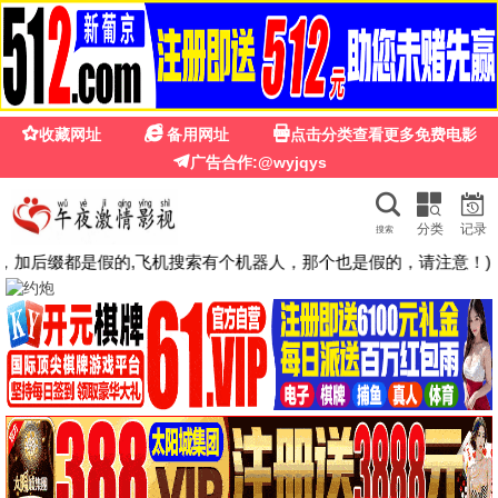
咔咔影
视
咔咔影视 · 高清无广告
全网影视免费看，纯净观影，秒播不卡顿