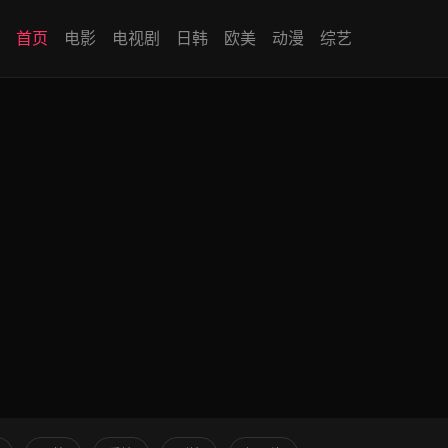
首页
电影
电视剧
日韩
欧美
动漫
综艺