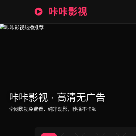
咔咔影视
咔咔影视 · 高清无广告
全网影视免费看，纯净观影，秒播不卡顿