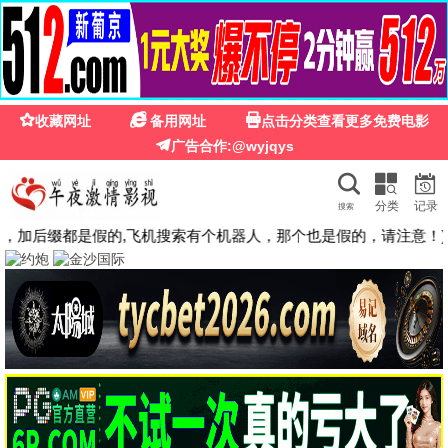
咔咔影
视
咔咔影视 · 高清无广告
全网影视免费看，纯净观影，秒播不卡顿